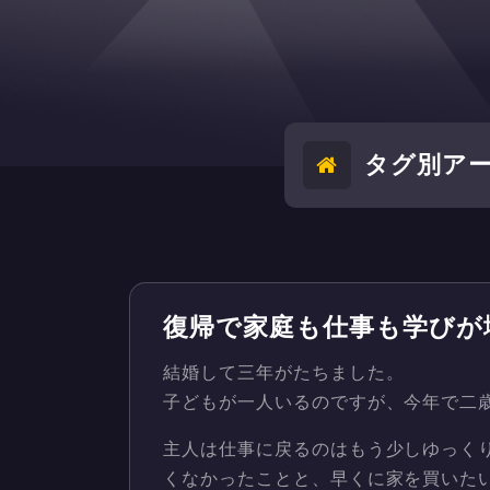
タグ別アー
復帰で家庭も仕事も学びが
結婚して三年がたちました。
子どもが一人いるのですが、今年で二
主人は仕事に戻るのはもう少しゆっく
くなかったことと、早くに家を買いた