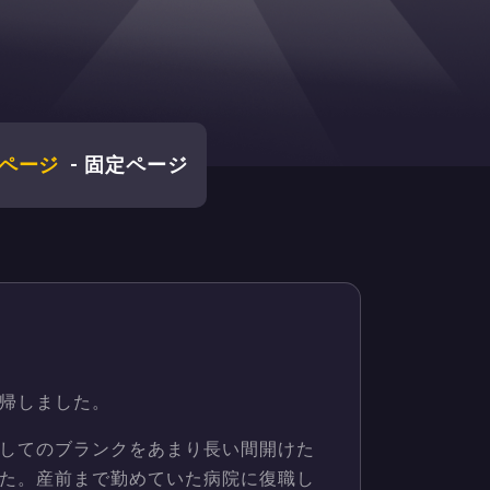
ページ
-
固定ページ
帰しました。
してのブランクをあまり長い間開けた
た。産前まで勤めていた病院に復職し