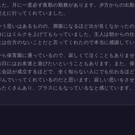
した。月に一度必ず夜勤の勤務があります。夕方からの出勤
迎えに行ってくれていました。
いう思いはあるものの、満腹になるほど出が良くなかったの
時にはミルクを上げてもらっていました。主人は朝からの仕
には仕方のないことだと言ってくれたので本当に感謝してい
から保育園に通っているので、寂しくて泣くこともありませ
の日にはお友達と遊びたいということもあります。また、保
に会話が成立するほどで、全く知らない人にでも伝わるほど
学んでいってくれているのだと思います。寂しい思いをさせ
もたくさんあり、プラスにもなっているなと感じています。